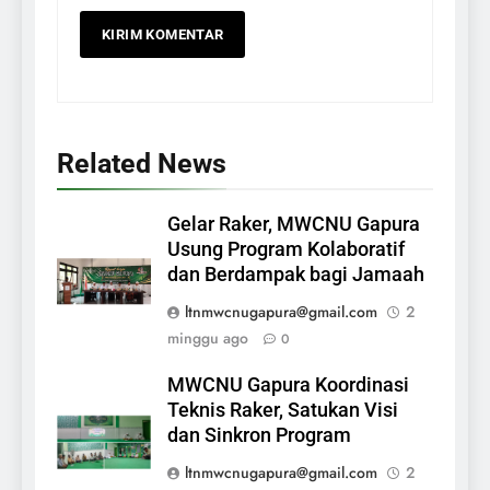
Related News
Gelar Raker, MWCNU Gapura
Usung Program Kolaboratif
dan Berdampak bagi Jamaah
ltnmwcnugapura@gmail.com
2
minggu ago
0
MWCNU Gapura Koordinasi
Teknis Raker, Satukan Visi
dan Sinkron Program
ltnmwcnugapura@gmail.com
2