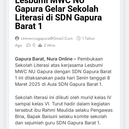
Lesbumi MWC NU
Gapura Gelar Sekolah
Literasi di SDN Gapura
Barat 1
Ltnmwcnugapura@gmail.com
1 Tahun
0
Ago
2 Mins
Gapura Barat, Nura Online –
Pembukaan
Sekolah Literasi atas kerjasama Lesbumi
MWC NU Gapura dengan SDN Gapura Barat
1 ini dilaksanakan pada hari Senin tanggal 8
Maret 2025 di Aula SDN Gapura Barat 1.
Sekolah literasi ini diikuti oleh murid kelas IV
sampai kelas VI. Turut hadir dalam kegiatan
tersebut ibu Rahmi Maulida selaku Pengawas
Bina, Bapak Baisuni selaku komite sekolah
dan sejumlah guru SDN Gapura Barat 1.