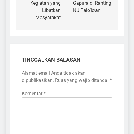
Kegiatan yang
Gapura di Ranting
Libatkan
NU Palo’lo’an
Masyarakat
TINGGALKAN BALASAN
Alamat email Anda tidak akan
dipublikasikan.
Ruas yang wajib ditandai
*
Komentar
*