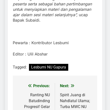
peserta serta sebagai bahan pertimbangan
untuk menyiapkan materi dan pengalaman
ajar dalam sesi materi selanjutnya”,
ucap
Bapak Subaidi.
Pewarta : Kontributor Lesbumi
Editor : Ulil Abshar
Tagged:
Lesbumi NU Gapura
Previous:
Next:
Navigasi
pos
Ranting NU
Spirit Juang di
Batudinding
Nahdlatul Ulama;
Progresif Gelar
Turba MWC NU