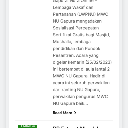
Gapura, Nura Online –
Lembaga Wakaf dan
Pertanahan (LWPNU) MWC
NU Gapura mengadakan
Sosialisasi Percepatan
Sertifikat Gratis bagi Masjid,
Mushalla, lembaga
pendidikan dan Pondok
Pesantren. Acara yang
digelar kemarin (25/02/2023)
ini bertempat di aula lantai 2
MWC NU Gapura. Hadir di
acara ini seluruh perwakilan
dari ranting NU Gapura,
perwakilan pengurus MWC
NU Gapura baik…
AKHBAR
Read More
BERITA
UTAMA
LEMBAGA