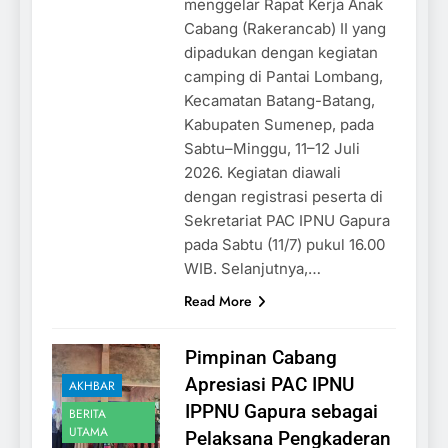
menggelar Rapat Kerja Anak
Cabang (Rakerancab) II yang
dipadukan dengan kegiatan
camping di Pantai Lombang,
Kecamatan Batang-Batang,
Kabupaten Sumenep, pada
Sabtu–Minggu, 11–12 Juli
2026. Kegiatan diawali
dengan registrasi peserta di
Sekretariat PAC IPNU Gapura
pada Sabtu (11/7) pukul 16.00
WIB. Selanjutnya,…
Read More
Pimpinan Cabang
Apresiasi PAC IPNU
AKHBAR
IPPNU Gapura sebagai
BERITA
UTAMA
Pelaksana Pengkaderan