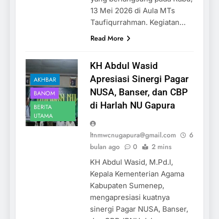
13 Mei 2026 di Aula MTs
Taufiqurrahman. Kegiatan…
Read More
KH Abdul Wasid
Apresiasi Sinergi Pagar
AKHBAR
NUSA, Banser, dan CBP
BANOM
di Harlah NU Gapura
BERITA
UTAMA
ltnmwcnugapura@gmail.com
6
bulan ago
0
2 mins
KH Abdul Wasid, M.Pd.I,
Kepala Kementerian Agama
Kabupaten Sumenep,
mengapresiasi kuatnya
sinergi Pagar NUSA, Banser,