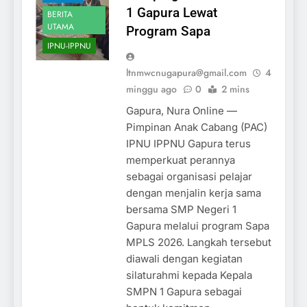
1 Gapura Lewat
BERITA
UTAMA
Program Sapa
IPNU-IPPNU
ltnmwcnugapura@gmail.com
4
minggu ago
0
2 mins
Gapura, Nura Online —
Pimpinan Anak Cabang (PAC)
IPNU IPPNU Gapura terus
memperkuat perannya
sebagai organisasi pelajar
dengan menjalin kerja sama
bersama SMP Negeri 1
Gapura melalui program Sapa
MPLS 2026. Langkah tersebut
diawali dengan kegiatan
silaturahmi kepada Kepala
SMPN 1 Gapura sebagai