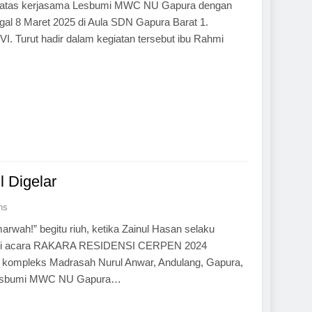
si atas kerjasama Lesbumi MWC NU Gapura dengan
gal 8 Maret 2025 di Aula SDN Gapura Barat 1.
s VI. Turut hadir dalam kegiatan tersebut ibu Rahmi
 Digelar
ns
rwah!” begitu riuh, ketika Zainul Hasan selaku
ta di acara RAKARA RESIDENSI CERPEN 2024
i kompleks Madrasah Nurul Anwar, Andulang, Gapura,
a Lesbumi MWC NU Gapura…