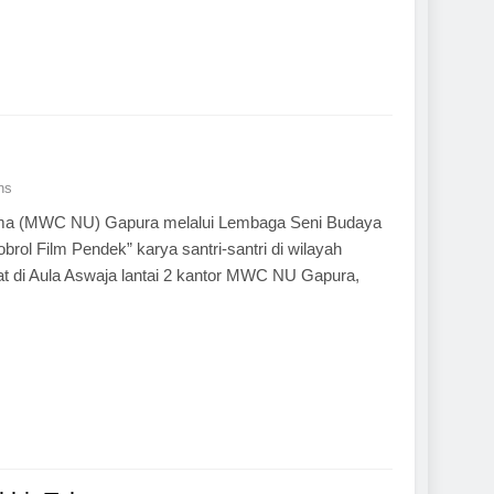
ns
Ulama (MWC NU) Gapura melalui Lembaga Seni Budaya
ol Film Pendek” karya santri-santri di wilayah
t di Aula Aswaja lantai 2 kantor MWC NU Gapura,