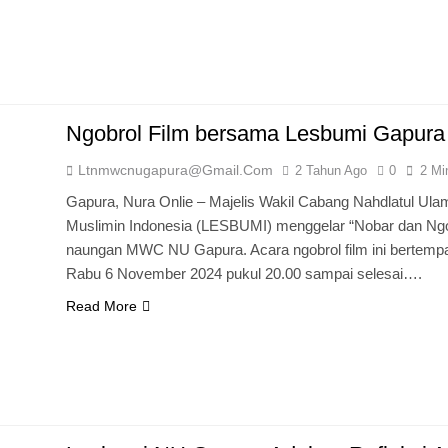
Ngobrol Film bersama Lesbumi Gapura
Ltnmwcnugapura@gmail.com
2 Tahun Ago
0
2 Mi
Gapura, Nura Onlie – Majelis Wakil Cabang Nahdlatul 
Muslimin Indonesia (LESBUMI) menggelar “Nobar dan Ngobr
naungan MWC NU Gapura. Acara ngobrol film ini bertempa
Rabu 6 November 2024 pukul 20.00 sampai selesai….
Read More