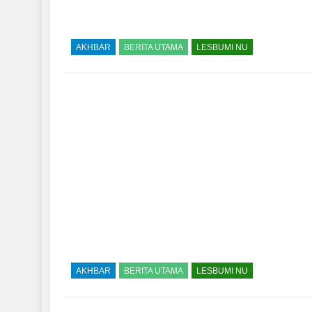
AKHBAR
BERITA UTAMA
LESBUMI NU
AKHBAR
BERITA UTAMA
LESBUMI NU