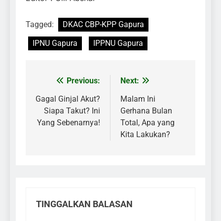
Tagged:
DKAC CBP-KPP Gapura
IPNU Gapura
IPPNU Gapura
Previous:
Next:
Navigasi
pos
Gagal Ginjal Akut?
Malam Ini
Siapa Takut? Ini
Gerhana Bulan
Yang Sebenarnya!
Total, Apa yang
Kita Lakukan?
TINGGALKAN BALASAN