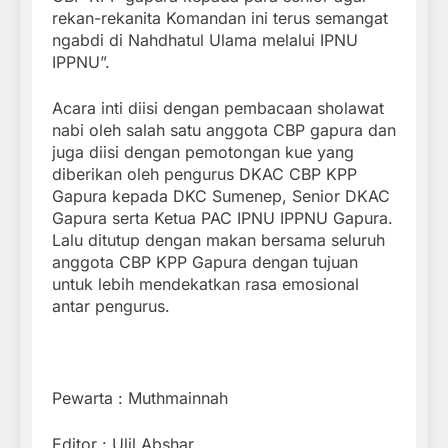
rekan-rekanita Komandan ini terus semangat
ngabdi di Nahdhatul Ulama melalui IPNU
IPPNU”.
Acara inti diisi dengan pembacaan sholawat
nabi oleh salah satu anggota CBP gapura dan
juga diisi dengan pemotongan kue yang
diberikan oleh pengurus DKAC CBP KPP
Gapura kepada DKC Sumenep, Senior DKAC
Gapura serta Ketua PAC IPNU IPPNU Gapura.
Lalu ditutup dengan makan bersama seluruh
anggota CBP KPP Gapura dengan tujuan
untuk lebih mendekatkan rasa emosional
antar pengurus.
Pewarta : Muthmainnah
Editor : Ulil Abshar