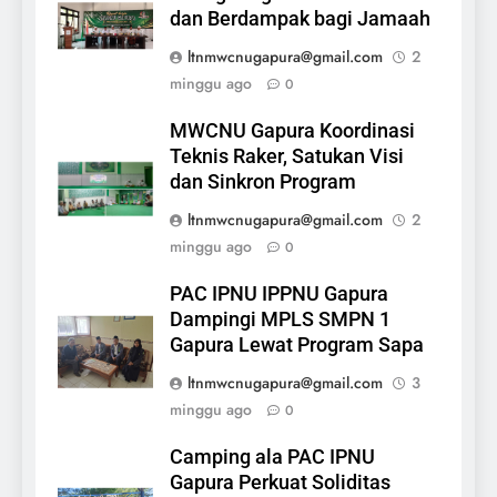
dan Berdampak bagi Jamaah
ltnmwcnugapura@gmail.com
2
minggu ago
0
MWCNU Gapura Koordinasi
Teknis Raker, Satukan Visi
dan Sinkron Program
ltnmwcnugapura@gmail.com
2
minggu ago
0
PAC IPNU IPPNU Gapura
Dampingi MPLS SMPN 1
Gapura Lewat Program Sapa
ltnmwcnugapura@gmail.com
3
minggu ago
0
Camping ala PAC IPNU
Gapura Perkuat Soliditas