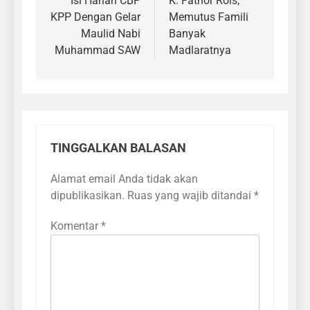
pos
Isi Harlah CBP
K. Fathor Rois;
KPP Dengan Gelar
Memutus Famili
Maulid Nabi
Banyak
Muhammad SAW
Madlaratnya
TINGGALKAN BALASAN
Alamat email Anda tidak akan
dipublikasikan.
Ruas yang wajib ditandai
*
Komentar
*