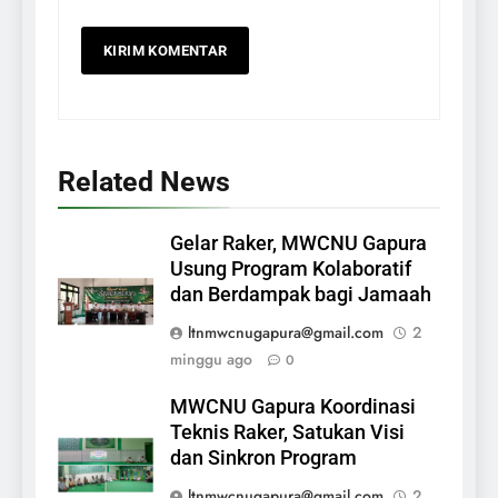
Related News
Gelar Raker, MWCNU Gapura
Usung Program Kolaboratif
dan Berdampak bagi Jamaah
ltnmwcnugapura@gmail.com
2
minggu ago
0
MWCNU Gapura Koordinasi
Teknis Raker, Satukan Visi
dan Sinkron Program
ltnmwcnugapura@gmail.com
2