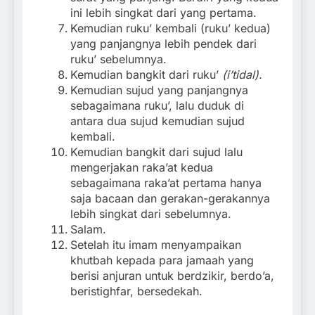
ini lebih singkat dari yang pertama.
Kemudian ruku’ kembali (ruku’ kedua)
yang panjangnya lebih pendek dari
ruku’ sebelumnya.
Kemudian bangkit dari ruku’
(i’tidal).
Kemudian sujud yang panjangnya
sebagaimana ruku’, lalu duduk di
antara dua sujud kemudian sujud
kembali.
Kemudian bangkit dari sujud lalu
mengerjakan raka’at kedua
sebagaimana raka’at pertama hanya
saja bacaan dan gerakan-gerakannya
lebih singkat dari sebelumnya.
Salam.
Setelah itu imam menyampaikan
khutbah kepada para jamaah yang
berisi anjuran untuk berdzikir, berdo’a,
beristighfar, bersedekah.