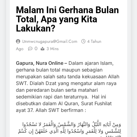
Malam Ini Gerhana Bulan
Total, Apa yang Kita
Lakukan?
Ltnmwcnugapura@gmail.com
4 Tahun
0
Ago
3 Mins
Gapura, Nura Online –
Dalam ajaran Islam,
gerhana bulan total maupun sebagian
merupakan salah satu tanda kekuasaan Allah
SWT. Dialah Dzat yang mengatur alam raya
dan peredaran bulan serta matahari
sedemikian rapi dan teraturnya. Hal ini
disebutkan dalam Al Quran, Surat Fushilat
ayat 37. Allah SWT berfirman :
وَمِنْ آيَاتِهِ اللَّيْلُ وَالنَّهَارُ وَالشَّمْسُ وَالْقَمَرُ لا تَسْجُدُوا
لِلشَّمْسِ وَلا لِلْقَمَرِ وَاسْجُدُوا لِلَّهِ الَّذِي خَلَقَهُنَّ إِن كُنتُمْ