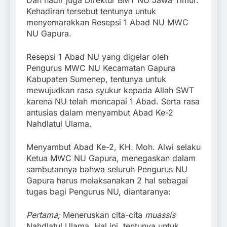
Kehadiran tersebut tentunya untuk
menyemarakkan Resepsi 1 Abad NU MWC
NU Gapura.
Resepsi 1 Abad NU yang digelar oleh
Pengurus MWC NU Kecamatan Gapura
Kabupaten Sumenep, tentunya untuk
mewujudkan rasa syukur kepada Allah SWT
karena NU telah mencapai 1 Abad. Serta rasa
antusias dalam menyambut Abad Ke-2
Nahdlatul Ulama.
Menyambut Abad Ke-2, KH. Moh. Alwi selaku
Ketua MWC NU Gapura, menegaskan dalam
sambutannya bahwa seluruh Pengurus NU
Gapura harus melaksanakan 2 hal sebagai
tugas bagi Pengurus NU, diantaranya:
Pertama;
Meneruskan cita-cita
muassis
Nahdlatul Ulama. Hal ini, tentunya untuk