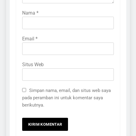
Nama
*
Email
*
Situs Web
Simpan nama, email, dan situs web saya
pada peramban ini untuk komentar saya
berikutnya.