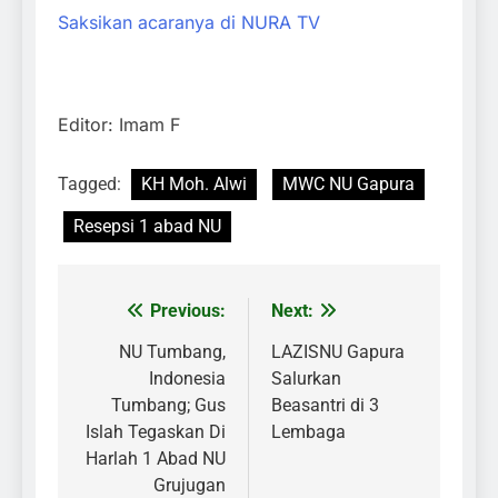
Saksikan acaranya di NURA TV
Editor: Imam F
Tagged:
KH Moh. Alwi
MWC NU Gapura
Resepsi 1 abad NU
Previous:
Next:
Navigasi
pos
NU Tumbang,
LAZISNU Gapura
Indonesia
Salurkan
Tumbang; Gus
Beasantri di 3
Islah Tegaskan Di
Lembaga
Harlah 1 Abad NU
Grujugan