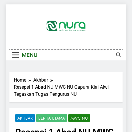
Skip
to
content
MENU
Home
Akhbar
Resepsi 1 Abad NU MWC NU Gapura Kiai Alwi
Tegaskan Tugas Pengurus NU
AKHBAR
BERITA UTAMA
MWC NU