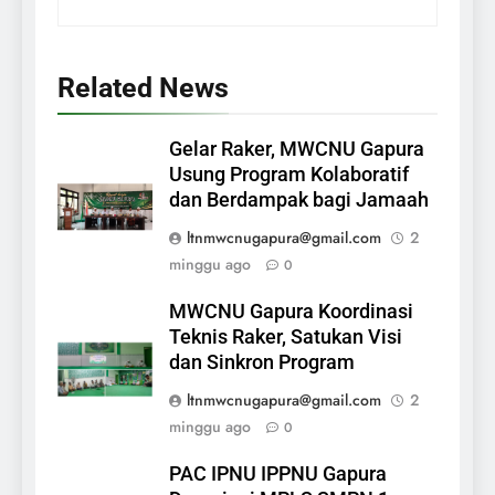
Related News
Gelar Raker, MWCNU Gapura
Usung Program Kolaboratif
dan Berdampak bagi Jamaah
ltnmwcnugapura@gmail.com
2
minggu ago
0
MWCNU Gapura Koordinasi
Teknis Raker, Satukan Visi
dan Sinkron Program
ltnmwcnugapura@gmail.com
2
minggu ago
0
PAC IPNU IPPNU Gapura