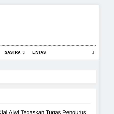
SASTRA
LINTAS
ai Alwi Tegaskan Tugas Pengurus