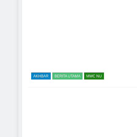
AKHBAR
BERITA UTAMA
MWC NU