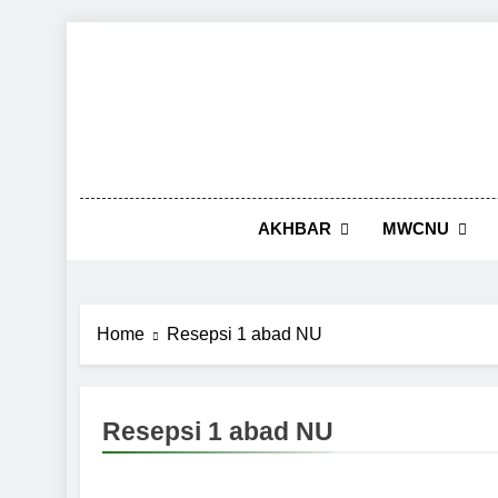
Skip
to
content
AKHBAR
MWCNU
Home
Resepsi 1 abad NU
Resepsi 1 abad NU