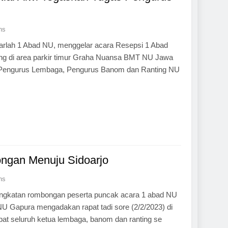
ns
rlah 1 Abad NU, menggelar acara Resepsi 1 Abad
g di area parkir timur Graha Nuansa BMT NU Jawa
h Pengurus Lembaga, Pengurus Banom dan Ranting NU
ongan Menuju Sidoarjo
ns
angkatan rombongan peserta puncak acara 1 abad NU
NU Gapura mengadakan rapat tadi sore (2/2/2023) di
at seluruh ketua lembaga, banom dan ranting se