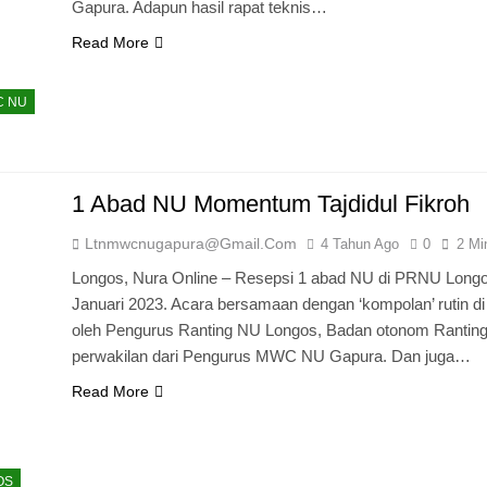
Gapura. Adapun hasil rapat teknis…
Read More
 NU
1 Abad NU Momentum Tajdidul Fikroh
Ltnmwcnugapura@gmail.com
4 Tahun Ago
0
2 Mi
Longos, Nura Online – Resepsi 1 abad NU di PRNU Longo
Januari 2023. Acara bersamaan dengan ‘kompolan’ rutin di
oleh Pengurus Ranting NU Longos, Badan otonom Ranting,
perwakilan dari Pengurus MWC NU Gapura. Dan juga…
Read More
OS