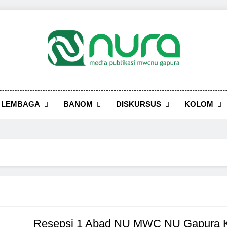
LEMBAGA
BANOM
DISKURSUS
KOLOM
Resepsi 1 Abad NU MWC NU Gapura Ki