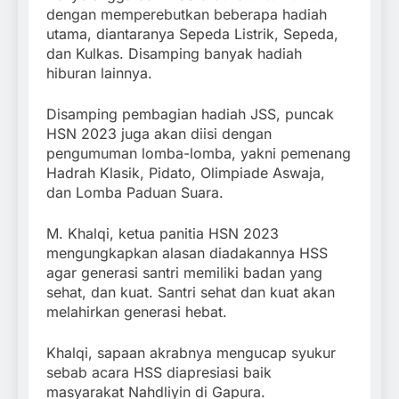
dengan memperebutkan beberapa hadiah
utama, diantaranya Sepeda Listrik, Sepeda,
dan Kulkas. Disamping banyak hadiah
hiburan lainnya.
Disamping pembagian hadiah JSS, puncak
HSN 2023 juga akan diisi dengan
pengumuman lomba-lomba, yakni pemenang
Hadrah Klasik, Pidato, Olimpiade Aswaja,
dan Lomba Paduan Suara.
M. Khalqi, ketua panitia HSN 2023
mengungkapkan alasan diadakannya HSS
agar generasi santri memiliki badan yang
sehat, dan kuat. Santri sehat dan kuat akan
melahirkan generasi hebat.
Khalqi, sapaan akrabnya mengucap syukur
sebab acara HSS diapresiasi baik
masyarakat Nahdliyin di Gapura.