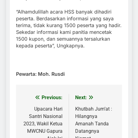
“Alhamdulillah acara HSS banyak dihadiri
peserta. Berdasarkan informasi yang saya
terima, tidak kurang 1500 peserta yang hadir.
Sekedar informasi kami panitia mencetak
1500 kupon, dan semuannya tersalurkan
kepada peserta”, Ungkapnya.
Pewarta: Moh. Rusdi
Previous:
Next:
Navigasi
pos
Upacara Hari
Khutbah Jum’at :
Santri Nasional
Hilangnya
2023, Wakil Ketua
Amanah Tanda
MWCNU Gapura
Datangnya