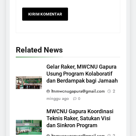
Related News
Gelar Raker, MWCNU Gapura
Usung Program Kolaboratif
dan Berdampak bagi Jamaah
ltnmwcnugapura@gmail.com
2
minggu ago
0
MWCNU Gapura Koordinasi
Teknis Raker, Satukan Visi
dan Sinkron Program
ltnmwcnugapura@gmail.com
2