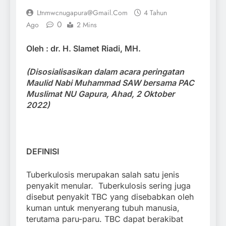
Ltnmwcnugapura@gmail.com
4 Tahun
0
Ago
2 Mins
Oleh : dr. H. Slamet Riadi, MH.
(Disosialisasikan dalam acara peringatan
Maulid Nabi Muhammad SAW bersama PAC
Muslimat NU Gapura, Ahad, 2 Oktober
2022)
DEFINISI
Tuberkulosis merupakan salah satu jenis
penyakit menular. Tuberkulosis sering juga
disebut penyakit TBC yang disebabkan oleh
kuman untuk menyerang tubuh manusia,
terutama paru-paru. TBC dapat berakibat