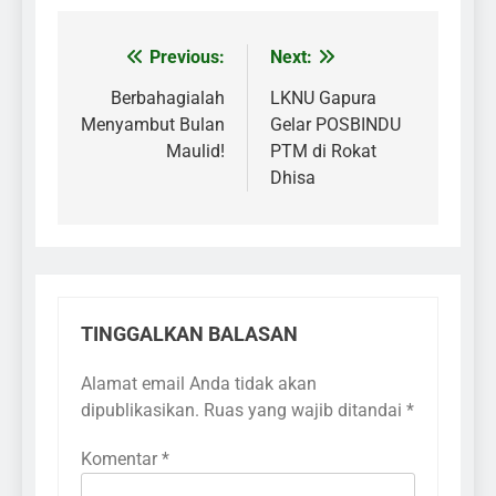
Previous:
Next:
Navigasi
pos
Berbahagialah
LKNU Gapura
Menyambut Bulan
Gelar POSBINDU
Maulid!
PTM di Rokat
Dhisa
TINGGALKAN BALASAN
Alamat email Anda tidak akan
dipublikasikan.
Ruas yang wajib ditandai
*
Komentar
*