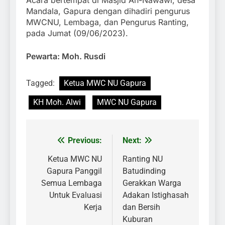
Mandala, Gapura dengan dihadiri pengurus
MWCNU, Lembaga, dan Pengurus Ranting,
pada Jumat (09/06/2023).
Pewarta: Moh. Rusdi
Tagged:
Ketua MWC NU Gapura
KH Moh. Alwi
MWC NU Gapura
Previous:
Next:
Navigasi
pos
Ketua MWC NU
Ranting NU
Gapura Panggil
Batudinding
Semua Lembaga
Gerakkan Warga
Untuk Evaluasi
Adakan Istighasah
Kerja
dan Bersih
Kuburan