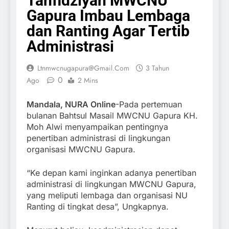
Tanfidziyah MWCNU
Gapura Imbau Lembaga
dan Ranting Agar Tertib
Administrasi
Ltnmwcnugapura@gmail.com
3 Tahun
0
Ago
2 Mins
Mandala, NURA Online
-Pada pertemuan
bulanan Bahtsul Masail MWCNU Gapura KH.
Moh Alwi menyampaikan pentingnya
penertiban administrasi di lingkungan
organisasi MWCNU Gapura.
“Ke depan kami inginkan adanya penertiban
administrasi di lingkungan MWCNU Gapura,
yang meliputi lembaga dan organisasi NU
Ranting di tingkat desa”, Ungkapnya.