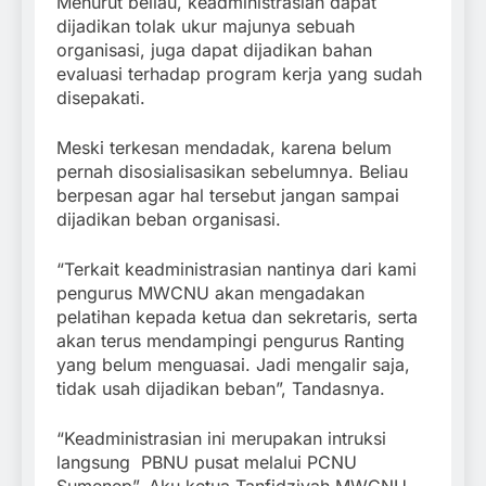
Menurut beliau, keadministrasian dapat
dijadikan tolak ukur majunya sebuah
organisasi, juga dapat dijadikan bahan
evaluasi terhadap program kerja yang sudah
disepakati.
Meski terkesan mendadak, karena belum
pernah disosialisasikan sebelumnya. Beliau
berpesan agar hal tersebut jangan sampai
dijadikan beban organisasi.
“Terkait keadministrasian nantinya dari kami
pengurus MWCNU akan mengadakan
pelatihan kepada ketua dan sekretaris, serta
akan terus mendampingi pengurus Ranting
yang belum menguasai. Jadi mengalir saja,
tidak usah dijadikan beban”, Tandasnya.
“Keadministrasian ini merupakan intruksi
langsung PBNU pusat melalui PCNU
Sumenep”, Aku ketua Tanfidziyah MWCNU