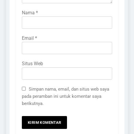
Nama
*
Email
*
Situs Web
Simpan nama, email, dan situs web saya
pada peramban ini untuk komentar saya
berikutnya.