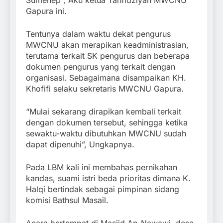
Gapura ini.
Tentunya dalam waktu dekat pengurus
MWCNU akan merapikan keadministrasian,
terutama terkait SK pengurus dan beberapa
dokumen pengurus yang terkait dengan
organisasi. Sebagaimana disampaikan KH.
Khofifi selaku sekretaris MWCNU Gapura.
“Mulai sekarang dirapikan kembali terkait
dengan dokumen tersebut, sehingga ketika
sewaktu-waktu dibutuhkan MWCNU sudah
dapat dipenuhi”, Ungkapnya.
Pada LBM kali ini membahas pernikahan
kandas, suami istri beda prioritas dimana K.
Halqi bertindak sebagai pimpinan sidang
komisi Bathsul Masail.
Acara bertempat di Masjid An-Nawawi, desa