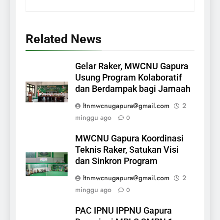
Related News
Gelar Raker, MWCNU Gapura
Usung Program Kolaboratif
dan Berdampak bagi Jamaah
ltnmwcnugapura@gmail.com
2
minggu ago
0
MWCNU Gapura Koordinasi
Teknis Raker, Satukan Visi
dan Sinkron Program
ltnmwcnugapura@gmail.com
2
minggu ago
0
PAC IPNU IPPNU Gapura