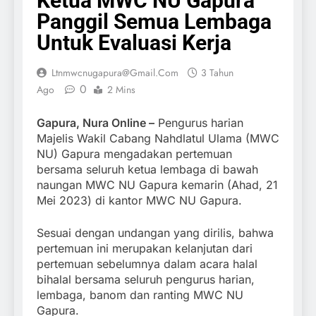
Ketua MWC NU Gapura
Panggil Semua Lembaga
Untuk Evaluasi Kerja
Ltnmwcnugapura@gmail.com
3 Tahun
0
Ago
2 Mins
Gapura, Nura Online –
Pengurus harian
Majelis Wakil Cabang Nahdlatul Ulama (MWC
NU) Gapura mengadakan pertemuan
bersama seluruh ketua lembaga di bawah
naungan MWC NU Gapura kemarin (Ahad, 21
Mei 2023) di kantor MWC NU Gapura.
Sesuai dengan undangan yang dirilis, bahwa
pertemuan ini merupakan kelanjutan dari
pertemuan sebelumnya dalam acara halal
bihalal bersama seluruh pengurus harian,
lembaga, banom dan ranting MWC NU
Gapura.