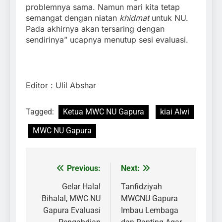
problemnya sama. Namun mari kita tetap
semangat dengan niatan
khidmat
untuk NU.
Pada akhirnya akan tersaring dengan
sendirinya” ucapnya menutup sesi evaluasi.
Editor : Ulil Abshar
Tagged:
Ketua MWC NU Gapura
kiai Alwi
MWC NU Gapura
Previous:
Next:
Navigasi
pos
Gelar Halal
Tanfidziyah
Bihalal, MWC NU
MWCNU Gapura
Gapura Evaluasi
Imbau Lembaga