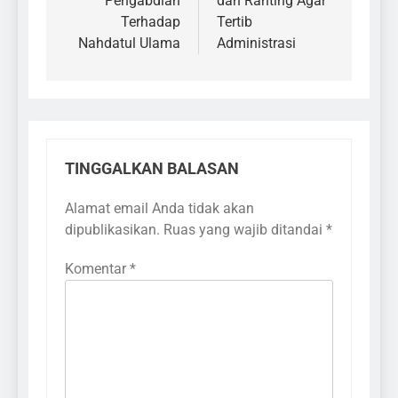
Pengabdian
dan Ranting Agar
Terhadap
Tertib
Nahdatul Ulama
Administrasi
TINGGALKAN BALASAN
Alamat email Anda tidak akan
dipublikasikan.
Ruas yang wajib ditandai
*
Komentar
*