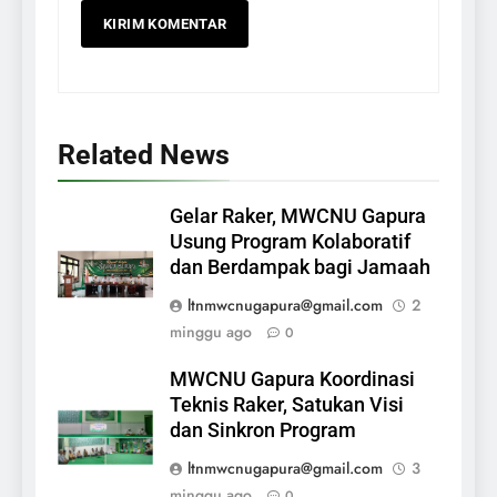
Related News
Gelar Raker, MWCNU Gapura
Usung Program Kolaboratif
dan Berdampak bagi Jamaah
ltnmwcnugapura@gmail.com
2
minggu ago
0
MWCNU Gapura Koordinasi
Teknis Raker, Satukan Visi
dan Sinkron Program
ltnmwcnugapura@gmail.com
3
minggu ago
0