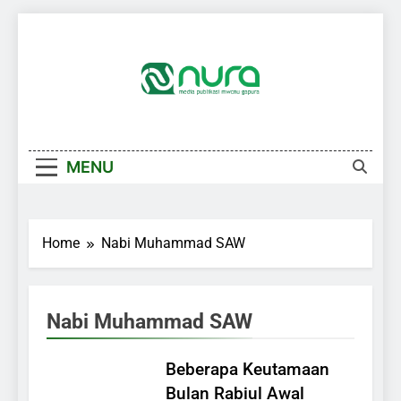
Skip
to
content
MENU
Home
Nabi Muhammad SAW
Nabi Muhammad SAW
Beberapa Keutamaan
Bulan Rabiul Awal