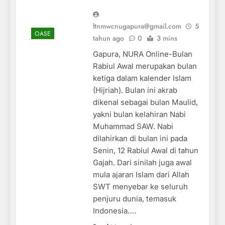
ltnmwcnugapura@gmail.com
5
OASE
tahun ago
0
3 mins
Gapura, NURA Online-Bulan
Rabiul Awal merupakan bulan
ketiga dalam kalender Islam
(Hijriah). Bulan ini akrab
dikenal sebagai bulan Maulid,
yakni bulan kelahiran Nabi
Muhammad SAW. Nabi
dilahirkan di bulan ini pada
Senin, 12 Rabiul Awal di tahun
Gajah. Dari sinilah juga awal
mula ajaran Islam dari Allah
SWT menyebar ke seluruh
penjuru dunia, temasuk
Indonesia….