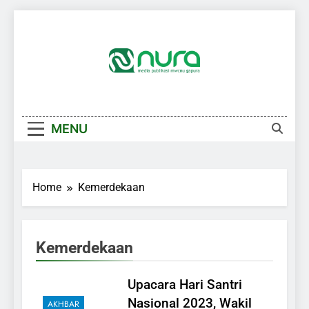
Skip
to
content
MENU
Home
Kemerdekaan
Kemerdekaan
Upacara Hari Santri
Nasional 2023, Wakil
AKHBAR