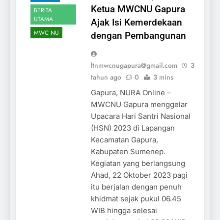
Ketua MWCNU Gapura
BERITA
UTAMA
Ajak Isi Kemerdekaan
MWC NU
dengan Pembangunan
ltnmwcnugapura@gmail.com
3
tahun ago
0
3 mins
Gapura, NURA Online –
MWCNU Gapura menggelar
Upacara Hari Santri Nasional
(HSN) 2023 di Lapangan
Kecamatan Gapura,
Kabupaten Sumenep.
Kegiatan yang berlangsung
Ahad, 22 Oktober 2023 pagi
itu berjalan dengan penuh
khidmat sejak pukul 06.45
WIB hingga selesai