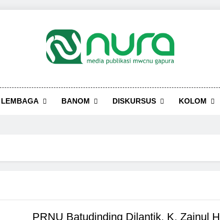
LEMBAGA
BANOM
DISKURSUS
KOLOM
PRNU Batudinding Dilantik, K. Zainul 