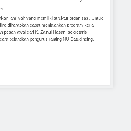
ns
an jam’iyah yang memiliki struktur organisasi. Untuk
ding diharapkan dapat menjalankan program kerja
 pesan awal dari K. Zainul Hasan, sekretaris
ra pelantikan pengurus ranting NU Batudinding,