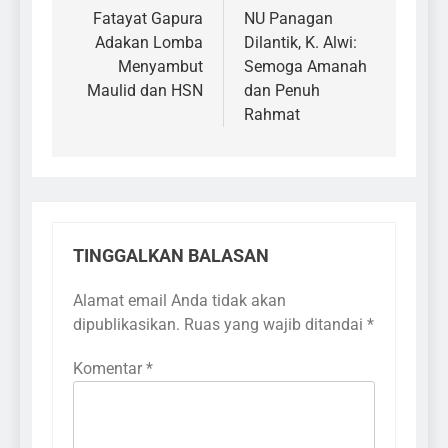
pos
Fatayat Gapura
NU Panagan
Adakan Lomba
Dilantik, K. Alwi:
Menyambut
Semoga Amanah
Maulid dan HSN
dan Penuh
Rahmat
TINGGALKAN BALASAN
Alamat email Anda tidak akan
dipublikasikan.
Ruas yang wajib ditandai
*
Komentar
*