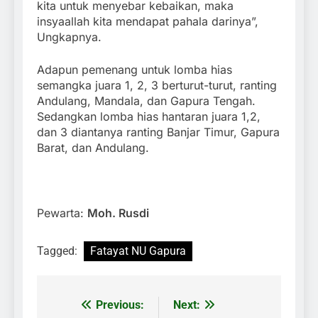
kita untuk menyebar kebaikan, maka
insyaallah kita mendapat pahala darinya”,
Ungkapnya.
Adapun pemenang untuk lomba hias
semangka juara 1, 2, 3 berturut-turut, ranting
Andulang, Mandala, dan Gapura Tengah.
Sedangkan lomba hias hantaran juara 1,2,
dan 3 diantanya ranting Banjar Timur, Gapura
Barat, dan Andulang.
Pewarta:
Moh. Rusdi
Tagged:
Fatayat NU Gapura
Previous:
Next:
Navigasi