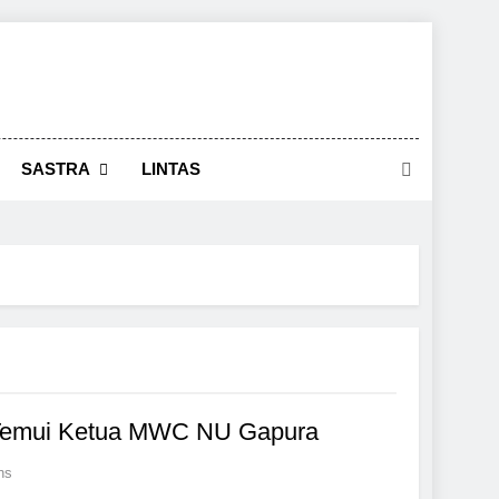
SASTRA
LINTAS
2 Temui Ketua MWC NU Gapura
ns