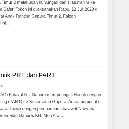
 Timur 2 melakukan kunjungan dan silaturrahim ke
fari Tokoh ini dilaksanakan Rabu, 12 Juli 2023 di
at Anak Ranting Gapura Timur 2, Faizah
 ini…
Lantik PRT dan PART
ns
AC) Fatayat NU Gapura memperingati Harlah dengan
ting (PART) se-Kecamatan Gapura. Acara berpusat di
cara diawali dengan pembacaan shalawat Nariyah,
Kecamatan Gapura. KH. Moh Alwi,…