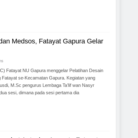
dan Medsos, Fatayat Gapura Gelar
ns
) Fatayat NU Gapura menggelar Pelatihan Desain
ng Fatayat se-Kecamatan Gapura. Kegiatan yang
Rusdi, M.Sc pengurus Lembaga Ta’lif wan Nasyr
a sesi, dimana pada sesi pertama dia