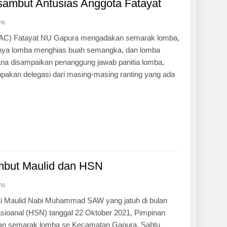
ambut Antusias Anggota Fatayat
ns
PAC) Fatayat NU Gapura mengadakan semarak lomba,
anya lomba menghias buah semangka, dan lomba
na disampaikan penanggung jawab panitia lomba,
upakan delegasi dari masing-masing ranting yang ada
mbut Maulid dan HSN
ns
 Maulid Nabi Muhammad SAW yang jatuh di bulan
sioanal (HSN) tanggal 22 Oktober 2021, Pimpinan
an semarak lomba se Kecamatan Gapura, Sabtu