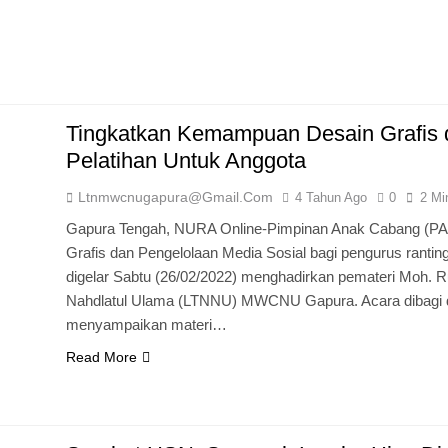
Tingkatkan Kemampuan Desain Grafis 
Pelatihan Untuk Anggota
Ltnmwcnugapura@gmail.com
4 Tahun Ago
0
2 Mi
Gapura Tengah, NURA Online-Pimpinan Anak Cabang (PAC
Grafis dan Pengelolaan Media Sosial bagi pengurus ranti
digelar Sabtu (26/02/2022) menghadirkan pemateri Moh. 
Nahdlatul Ulama (LTNNU) MWCNU Gapura. Acara dibagi du
menyampaikan materi…
Read More