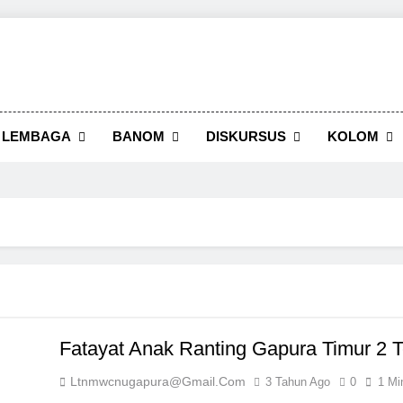
LEMBAGA
BANOM
DISKURSUS
KOLOM
Fatayat Anak Ranting Gapura Timur 
Ltnmwcnugapura@gmail.com
3 Tahun Ago
0
1 Mi