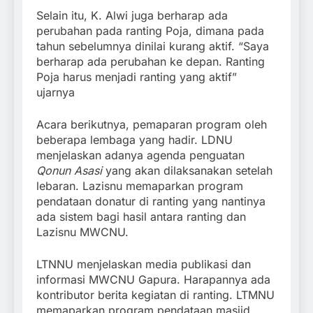
Selain itu, K. Alwi juga berharap ada
perubahan pada ranting Poja, dimana pada
tahun sebelumnya dinilai kurang aktif. “Saya
berharap ada perubahan ke depan. Ranting
Poja harus menjadi ranting yang aktif”
ujarnya
Acara berikutnya, pemaparan program oleh
beberapa lembaga yang hadir. LDNU
menjelaskan adanya agenda penguatan
Qonun Asasi
yang akan dilaksanakan setelah
lebaran. Lazisnu memaparkan program
pendataan donatur di ranting yang nantinya
ada sistem bagi hasil antara ranting dan
Lazisnu MWCNU.
LTNNU menjelaskan media publikasi dan
informasi MWCNU Gapura. Harapannya ada
kontributor berita kegiatan di ranting. LTMNU
memaparkan program pendataan masjid