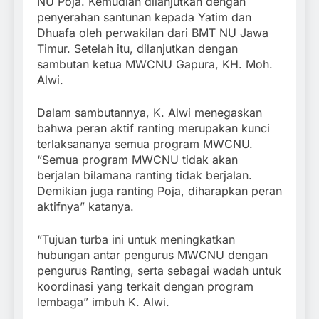
NU Poja. Kemudian dilanjutkan dengan
penyerahan santunan kepada Yatim dan
Dhuafa oleh perwakilan dari BMT NU Jawa
Timur. Setelah itu, dilanjutkan dengan
sambutan ketua MWCNU Gapura, KH. Moh.
Alwi.
Dalam sambutannya, K. Alwi menegaskan
bahwa peran aktif ranting merupakan kunci
terlaksananya semua program MWCNU.
“Semua program MWCNU tidak akan
berjalan bilamana ranting tidak berjalan.
Demikian juga ranting Poja, diharapkan peran
aktifnya” katanya.
“Tujuan turba ini untuk meningkatkan
hubungan antar pengurus MWCNU dengan
pengurus Ranting, serta sebagai wadah untuk
koordinasi yang terkait dengan program
lembaga” imbuh K. Alwi.