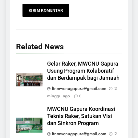
Related News
Gelar Raker, MWCNU Gapura
Usung Program Kolaboratif
dan Berdampak bagi Jamaah
ltnmwcnugapura@gmail.com
2
minggu ago
0
MWCNU Gapura Koordinasi
Teknis Raker, Satukan Visi
dan Sinkron Program
ltnmwcnugapura@gmail.com
2