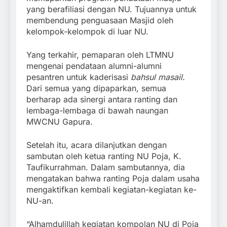
yang berafiliasi dengan NU. Tujuannya untuk
membendung penguasaan Masjid oleh
kelompok-kelompok di luar NU.
Yang terkahir, pemaparan oleh LTMNU
mengenai pendataan alumni-alumni
pesantren untuk kaderisasi
bahsul masail.
Dari semua yang dipaparkan, semua
berharap ada sinergi antara ranting dan
lembaga-lembaga di bawah naungan
MWCNU Gapura.
Setelah itu, acara dilanjutkan dengan
sambutan oleh ketua ranting NU Poja, K.
Taufikurrahman. Dalam sambutannya, dia
mengatakan bahwa ranting Poja dalam usaha
mengaktifkan kembali kegiatan-kegiatan ke-
NU-an.
“Alhamdulillah kegiatan kompolan NU di Poja