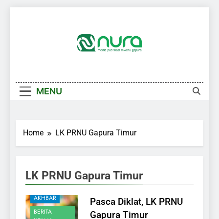
Skip
to
content
MENU
Home
LK PRNU Gapura Timur
LK PRNU Gapura Timur
AKHBAR
Pasca Diklat, LK PRNU
BERITA
Gapura Timur