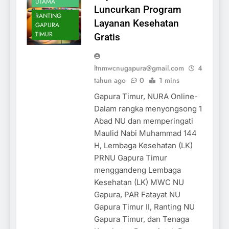
UTAMA
Luncurkan Program
RANTING
Layanan Kesehatan
GAPURA
TIMUR
Gratis
ltnmwcnugapura@gmail.com
4
tahun ago
0
1 mins
Gapura Timur, NURA Online-
Dalam rangka menyongsong 1
Abad NU dan memperingati
Maulid Nabi Muhammad 144
H, Lembaga Kesehatan (LK)
PRNU Gapura Timur
menggandeng Lembaga
Kesehatan (LK) MWC NU
Gapura, PAR Fatayat NU
Gapura Timur II, Ranting NU
Gapura Timur, dan Tenaga