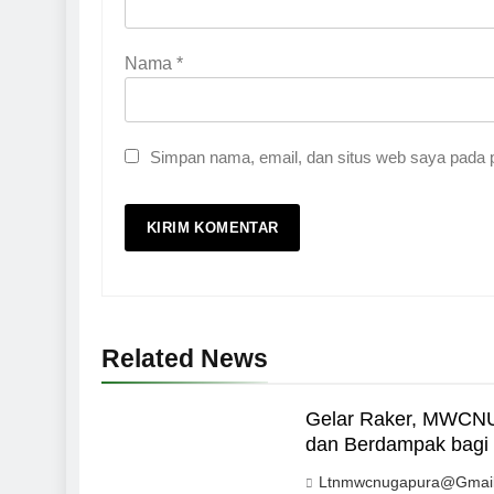
Nama
*
Simpan nama, email, dan situs web saya pada p
Related News
Gelar Raker, MWCNU
dan Berdampak bagi
Ltnmwcnugapura@gmai