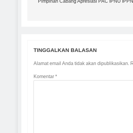
pos
Pimpinan Cabang Apresiasi PAC IPNU IPPN
TINGGALKAN BALASAN
Alamat email Anda tidak akan dipublikasikan.
R
Komentar
*