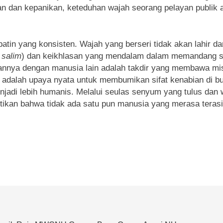
 dan kepanikan, keteduhan wajah seorang pelayan publik 
tin yang konsisten. Wajah yang berseri tidak akan lahir dar
 salim
) dan keikhlasan yang mendalam dalam memandang s
annya dengan manusia lain adalah takdir yang membawa mis
adalah upaya nyata untuk membumikan sifat kenabian di bum
jadi lebih humanis. Melalui seulas senyum yang tulus dan
tikan bahwa tidak ada satu pun manusia yang merasa terasi