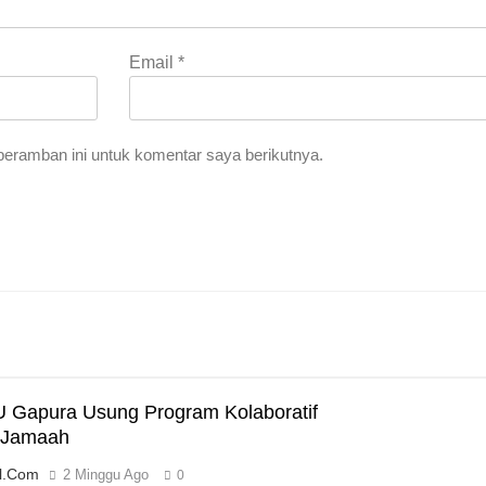
Email
*
eramban ini untuk komentar saya berikutnya.
 Gapura Usung Program Kolaboratif
 Jamaah
l.com
2 Minggu Ago
0