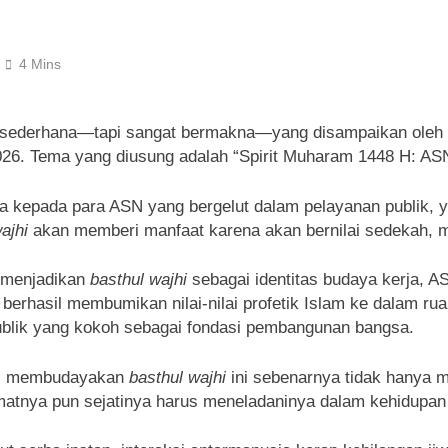
4 Mins
ederhana—tapi sangat bermakna—yang disampaikan oleh Dr.
26. Tema yang diusung adalah “Spirit Muharam 1448 H: ASN
nya kepada para ASN yang bergelut dalam pelayanan publik
ajhi
akan memberi manfaat karena akan bernilai sedekah, 
n menjadikan
basthul wajhi
sebagai identitas budaya kerja, 
 berhasil membumikan nilai-nilai profetik Islam ke dalam ru
ublik yang kokoh sebagai fondasi pembangunan bangsa.
auh, membudayakan
basthul wajhi
ini sebenarnya tidak hanya m
umatnya pun sejatinya harus meneladaninya dalam kehidupan 