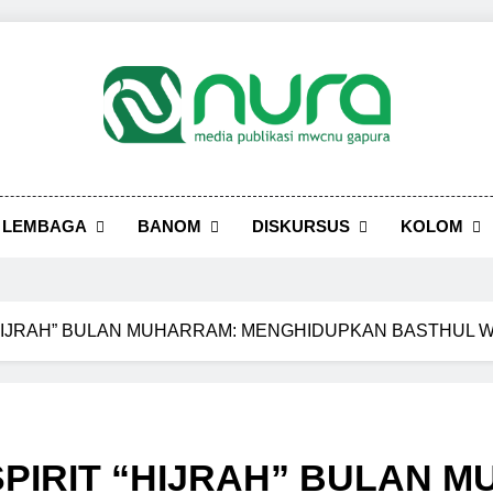
LEMBAGA
BANOM
DISKURSUS
KOLOM
“HIJRAH” BULAN MUHARRAM: MENGHIDUPKAN BASTHUL W
SPIRIT “HIJRAH” BULAN 