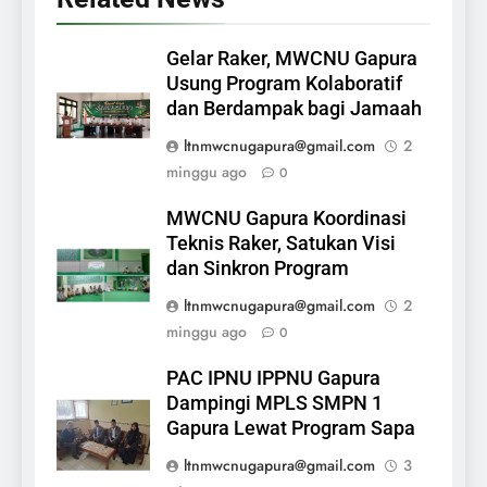
Gelar Raker, MWCNU Gapura
Usung Program Kolaboratif
dan Berdampak bagi Jamaah
ltnmwcnugapura@gmail.com
2
minggu ago
0
MWCNU Gapura Koordinasi
Teknis Raker, Satukan Visi
dan Sinkron Program
ltnmwcnugapura@gmail.com
2
minggu ago
0
PAC IPNU IPPNU Gapura
Dampingi MPLS SMPN 1
Gapura Lewat Program Sapa
ltnmwcnugapura@gmail.com
3