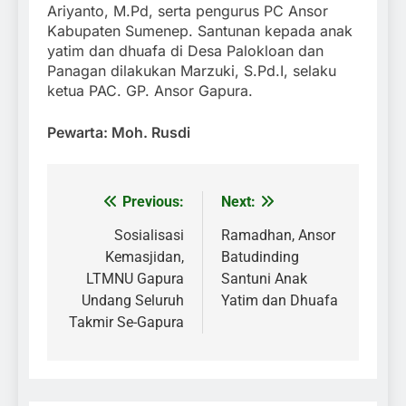
Ariyanto, M.Pd, serta pengurus PC Ansor
Kabupaten Sumenep. Santunan kepada anak
yatim dan dhuafa di Desa Palokloan dan
Panagan dilakukan Marzuki, S.Pd.I, selaku
ketua PAC. GP. Ansor Gapura.
Pewarta: Moh. Rusdi
Previous:
Next:
Navigasi
pos
Sosialisasi
Ramadhan, Ansor
Kemasjidan,
Batudinding
LTMNU Gapura
Santuni Anak
Undang Seluruh
Yatim dan Dhuafa
Takmir Se-Gapura