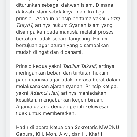
diturunkan sebagai dakwah Islam. Dimana
dakwah Islam setidaknya memiliki tiga
prinsip. Adapun prinsip pertama yakni
Tadrij
Tasyri’i
, artinya hukum Syariah Islam yang
disampaikan pada manusia melalui proses
bertahap, tidak secara langsung. Hal ini
bertujuan agar aturan yang disampaikan
mudah diingat dan dipahami.
Prinsip kedua yakni
Taqlilut Takalif
, artinya
meringankan beban dan tuntutan hukum
pada manusia agar tidak merasa berat dalam
melaksanakan ajaran syariah. Prinsip ketiga,
yakni
Adamul Harj,
artinya meniadakan
kesulitan, mengabarkan kegembiraan.
Agama datang dengan penuh keluwesan
tidak untuk memberatkan.
Hadir di acara Ketua dan Sekretaris MWCNU
Gapura, KH. Moh. Alwi, dan H. Khafifi