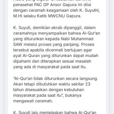
penasehat PAC GP Ansor Gapura ini diisi
dengan ceramah keagamaan oleh K. Suyuthi,
M.HI selaku Katib MWCNU Gapura.
K. Suyuti, demikian akrab dipanggil, dalam
ceramahnya menyampaikan bahwa Al-Qur’an
yang diturunkan kepada Nabi Muhammad
SAW melalui proses yang panjang. Proses
tersebut apabila dicermati bertujuan agar
ayat Al-Quran yang diturunkan dapat mudah
dipahami dan diterapkan sesuai masalah
yang ada di masyarakat pada saat itu.
“Al-Qur’an tidak diturunkan secara langsung.
Akan tetapi dibutuhkan waktu sekitar 23
tahun disesuaikan dengan kebutuhan
masyarakat pada saat itu”, bukanya
mengawali ceramah.
K. Suyuti lalu menjelaskan bahwa Al-Qur’an