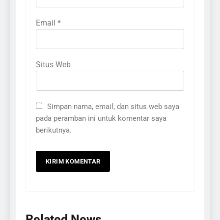
Email
*
Situs Web
Simpan nama, email, dan situs web saya
pada peramban ini untuk komentar saya
berikutnya.
Related News