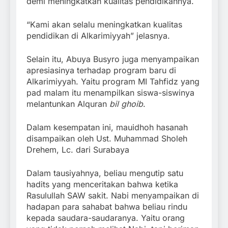
demi meningkatkan kualitas pendidikannya.
“Kami akan selalu meningkatkan kualitas
pendidikan di Alkarimiyyah” jelasnya.
Selain itu, Abuya Busyro juga menyampaikan
apresiasinya terhadap program baru di
Alkarimiyyah. Yaitu program MI Tahfidz yang
pad malam itu menampilkan siswa-siswinya
melantunkan Alquran
bil ghoib
.
Dalam kesempatan ini, mauidhoh hasanah
disampaikan oleh Ust. Muhammad Sholeh
Drehem, Lc. dari Surabaya
Dalam tausiyahnya, beliau mengutip satu
hadits yang menceritakan bahwa ketika
Rasulullah SAW sakit. Nabi menyampaikan di
hadapan para sahabat bahwa beliau rindu
kepada saudara-saudaranya. Yaitu orang