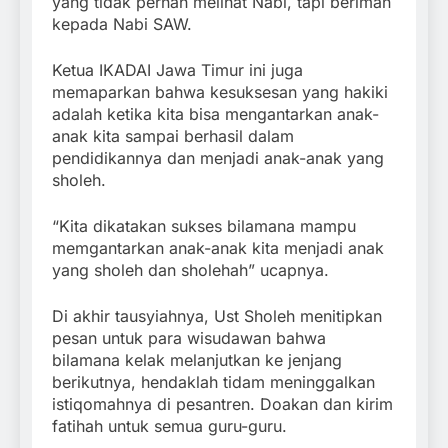
yang tidak pernah melihat Nabi, tapi beriman
kepada Nabi SAW.
Ketua IKADAI Jawa Timur ini juga
memaparkan bahwa kesuksesan yang hakiki
adalah ketika kita bisa mengantarkan anak-
anak kita sampai berhasil dalam
pendidikannya dan menjadi anak-anak yang
sholeh.
“Kita dikatakan sukses bilamana mampu
memgantarkan anak-anak kita menjadi anak
yang sholeh dan sholehah” ucapnya.
Di akhir tausyiahnya, Ust Sholeh menitipkan
pesan untuk para wisudawan bahwa
bilamana kelak melanjutkan ke jenjang
berikutnya, hendaklah tidam meninggalkan
istiqomahnya di pesantren. Doakan dan kirim
fatihah untuk semua guru-guru.