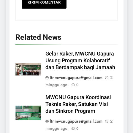
Related News
Gelar Raker, MWCNU Gapura
Usung Program Kolaboratif
dan Berdampak bagi Jamaah
ltnmwcnugapura@gmail.com
2
minggu ago
0
MWCNU Gapura Koordinasi
Teknis Raker, Satukan Visi
dan Sinkron Program
ltnmwcnugapura@gmail.com
2
minggu ago
0