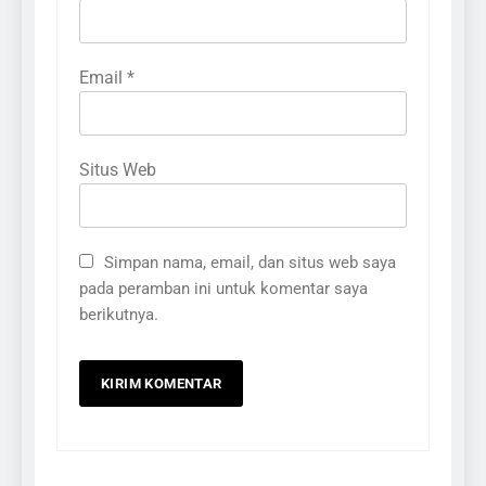
Email
*
Situs Web
Simpan nama, email, dan situs web saya
pada peramban ini untuk komentar saya
berikutnya.