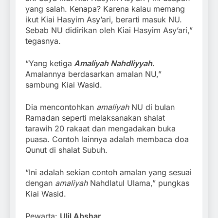
yang salah. Kenapa? Karena kalau memang
ikut Kiai Hasyim Asy’ari, berarti masuk NU.
Sebab NU didirikan oleh Kiai Hasyim Asy’ari,”
tegasnya.
“Yang ketiga
Amaliyah Nahdliyyah
.
Amalannya berdasarkan amalan NU,”
sambung Kiai Wasid.
Dia mencontohkan
amaliyah
NU di bulan
Ramadan seperti melaksanakan shalat
tarawih 20 rakaat dan mengadakan buka
puasa. Contoh lainnya adalah membaca doa
Qunut di shalat Subuh.
“Ini adalah sekian contoh amalan yang sesuai
dengan
amaliyah
Nahdlatul Ulama,” pungkas
Kiai Wasid.
Pewarta:
Ulil Abshar