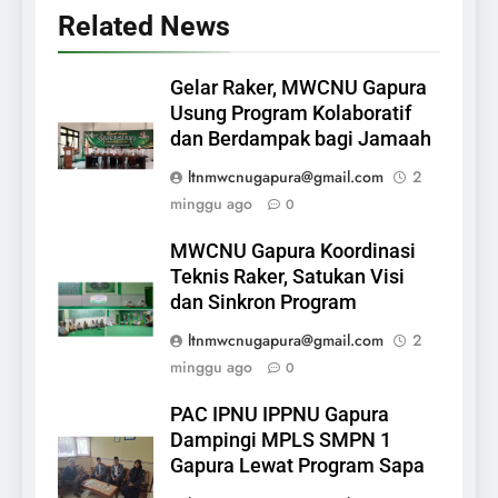
Related News
Gelar Raker, MWCNU Gapura
Usung Program Kolaboratif
dan Berdampak bagi Jamaah
ltnmwcnugapura@gmail.com
2
minggu ago
0
MWCNU Gapura Koordinasi
Teknis Raker, Satukan Visi
dan Sinkron Program
ltnmwcnugapura@gmail.com
2
minggu ago
0
PAC IPNU IPPNU Gapura
Dampingi MPLS SMPN 1
Gapura Lewat Program Sapa