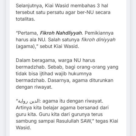
Selanjutnya, Kiai Wasid membahas 3 hal
tersebut satu persatu agar ber-NU secara
totalitas.
“Pertama,
Fikroh Nahdliyyah
. Pemikiannya
harus ala NU. Salah satunya
fikroh diniyyah
(agama),” sebut Kiai Wasid.
Dalam beragama, warga NU harus
bermadzhab. Sebab, bagi orang-orang yang
tidak bisa ijtihad wajib hukumnya
bermadzhab. Dasarnya, agama diturunkan
dengan riwayat.
“الدين رواية: agama itu dengan riwayat
.
Artinya kita belajar agama bersanad dari
guru kita. Guru kita dari gurunya terus
sambung sampai Rasulullah SAW,” tegas Kiai
Wasid.