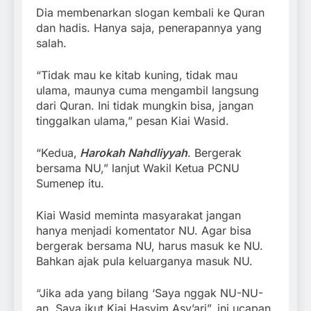
Dia membenarkan slogan kembali ke Quran
dan hadis. Hanya saja, penerapannya yang
salah.
“Tidak mau ke kitab kuning, tidak mau
ulama, maunya cuma mengambil langsung
dari Quran. Ini tidak mungkin bisa, jangan
tinggalkan ulama,” pesan Kiai Wasid.
“Kedua,
Harokah Nahdliyyah
. Bergerak
bersama NU,” lanjut Wakil Ketua PCNU
Sumenep itu.
Kiai Wasid meminta masyarakat jangan
hanya menjadi komentator NU. Agar bisa
bergerak bersama NU, harus masuk ke NU.
Bahkan ajak pula keluarganya masuk NU.
“Jika ada yang bilang ‘Saya nggak NU-NU-
an. Saya ikut Kiai Hasyim Asy’ari”, ini ucapan