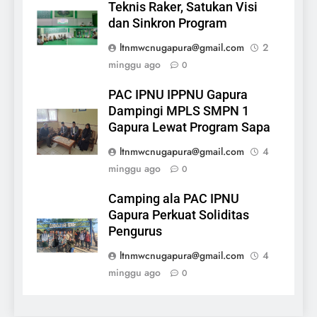
Teknis Raker, Satukan Visi
dan Sinkron Program
ltnmwcnugapura@gmail.com
2
minggu ago
0
PAC IPNU IPPNU Gapura
Dampingi MPLS SMPN 1
Gapura Lewat Program Sapa
ltnmwcnugapura@gmail.com
4
minggu ago
0
Camping ala PAC IPNU
Gapura Perkuat Soliditas
Pengurus
ltnmwcnugapura@gmail.com
4
minggu ago
0