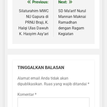
Previous:
Next:
Navigasi
pos
Silaturahim MWC
SD Ma’arif Nurul
NU Gapura di
Mannan Maknai
PRNU Braji, K.
Ramadhan
Halqi Ulas Dawuh
dengan Ragam
K. Hasyim Asy’ari
Kegiatan
TINGGALKAN BALASAN
Alamat email Anda tidak akan
dipublikasikan.
Ruas yang wajib ditandai
*
Komentar
*