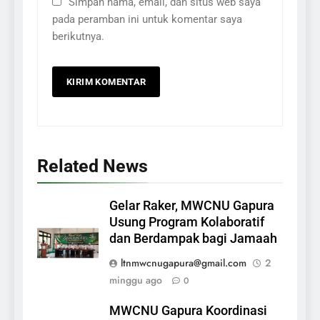
Simpan nama, email, dan situs web saya
pada peramban ini untuk komentar saya
berikutnya.
Related News
Gelar Raker, MWCNU Gapura
Usung Program Kolaboratif
dan Berdampak bagi Jamaah
ltnmwcnugapura@gmail.com
2
minggu ago
0
MWCNU Gapura Koordinasi