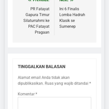
Navigasi
pos
PR Fatayat
Ini 6 Finalis
Gapura Timur
Lomba Hadrah
Silaturrahmi ke
Klasik se
PAC Fatayat
Sumenep
Pragaan
TINGGALKAN BALASAN
Alamat email Anda tidak akan
dipublikasikan.
Ruas yang wajib ditandai
*
Komentar
*