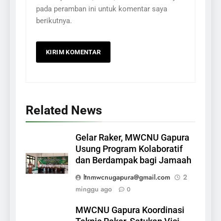
pada peramban ini untuk komentar saya
berikutnya.
Related News
Gelar Raker, MWCNU Gapura
Usung Program Kolaboratif
dan Berdampak bagi Jamaah
ltnmwcnugapura@gmail.com
2
minggu ago
0
MWCNU Gapura Koordinasi