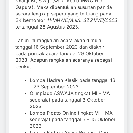
Khalqi Kr, S.Ag. (wakil ketua MWC NU
Gapura). Maka dibentuklah susunan panitia
secara lengkap seperti yang tertuang pada
SK bernomor
114/MWC/A.II/L-37.21/VIII/2023
tertanggal 28 Agustus 2023.
Tahun ini rangkaian acara akan dimulai
tanggal 16 September 2023 dan diakhiri
pada puncak acara tanggal 29 Oktober
2023. Adapun rangkaian acaranya sebagai
berikut :
Lomba Hadrah Klasik pada tanggal 16
– 23 September 2023
Olimpiade ASWAJA tingkat MI – MA
sederajat pada tanggal 3 Oktober
2023
Lomba Pidato Online tingkat MI – MA
sederajat pada tanggal 5 – 15 Oktober
2023
Lomba Paduan Suara Berpuisi Mars