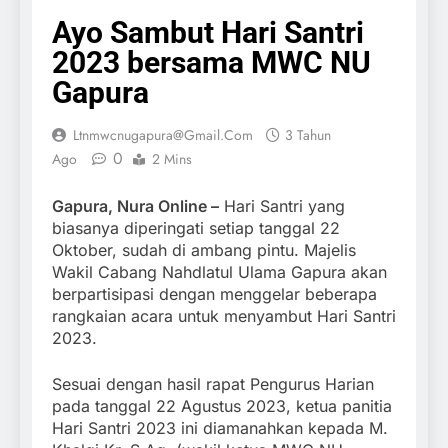
Ayo Sambut Hari Santri
2023 bersama MWC NU
Gapura
Ltnmwcnugapura@gmail.com
3 Tahun
0
Ago
2 Mins
Gapura, Nura Online –
Hari Santri yang
biasanya diperingati setiap tanggal 22
Oktober, sudah di ambang pintu. Majelis
Wakil Cabang Nahdlatul Ulama Gapura akan
berpartisipasi dengan menggelar beberapa
rangkaian acara untuk menyambut Hari Santri
2023.
Sesuai dengan hasil rapat Pengurus Harian
pada tanggal 22 Agustus 2023, ketua panitia
Hari Santri 2023 ini diamanahkan kepada M.