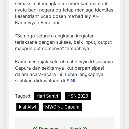
semaksimal mungkin memberikan manfaat
nyata bagi negara dg tetap menjaga identitas
kesantrian” ucap dosen ma’had aly Al-
Karimiyyah Beraji ini.
“Semoga seluruh rangkaian kegiatan
terlaksana dengan sukses, baik input, output
maupun out comenya” tambahnya.
Kami mengajak seluruh nahdliyyin khsusunya
Gapura dan sekitarnya ikut berpartisipasi
dalam acara-acara ini. Lebih lengkapnya
silahkan didownload di
SINI
Tagged:
Hari Santri
HSN 2023
kiai Alwi
MWC NU Gapura
Previous:
Next: