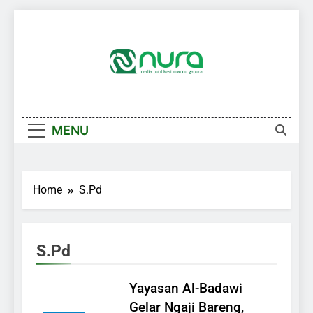
Skip
to
content
MENU
Home
S.Pd
S.Pd
Yayasan Al-Badawi
Gelar Ngaji Bareng,