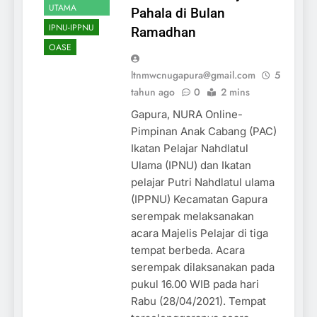
UTAMA
Pahala di Bulan
IPNU-IPPNU
Ramadhan
OASE
ltnmwcnugapura@gmail.com
5
tahun ago
0
2 mins
Gapura, NURA Online-
Pimpinan Anak Cabang (PAC)
Ikatan Pelajar Nahdlatul
Ulama (IPNU) dan Ikatan
pelajar Putri Nahdlatul ulama
(IPPNU) Kecamatan Gapura
serempak melaksanakan
acara Majelis Pelajar di tiga
tempat berbeda. Acara
serempak dilaksanakan pada
pukul 16.00 WIB pada hari
Rabu (28/04/2021). Tempat