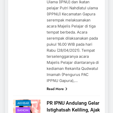
Ulama (IPNU) dan Ikatan
pelajar Putri Nahdlatul ulama
(IPPNU) Kecamatan Gapura
serempak melaksanakan
acara Majelis Pelajar di tiga
tempat berbeda. Acara
serempak dilaksanakan pada
pukul 16.00 WIB pada hari
Rabu (28/04/2021). Tempat
terselenggaranya acara
Majelis Pelajar diantaranya di
kediaman Rekanita Qudwatul
Imamah (Pengurus PAC
IPPNU Gapura),…
Read More
PR IPNU Andulang Gelar
AKHBAR
Istighatsah Keliling, Ajak
BANOM