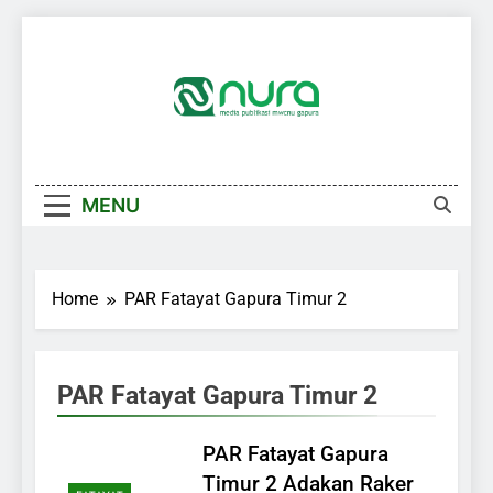
Skip
to
content
MENU
Home
PAR Fatayat Gapura Timur 2
PAR Fatayat Gapura Timur 2
PAR Fatayat Gapura
Timur 2 Adakan Raker