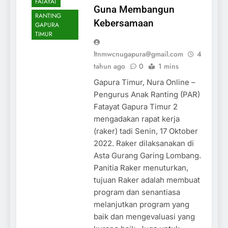
FATAYAT
Guna Membangun
RANTING
Kebersamaan
GAPURA
TIMUR
ltnmwcnugapura@gmail.com
4
tahun ago
0
1 mins
Gapura Timur, Nura Online –
Pengurus Anak Ranting (PAR)
Fatayat Gapura Timur 2
mengadakan rapat kerja
(raker) tadi Senin, 17 Oktober
2022. Raker dilaksanakan di
Asta Gurang Garing Lombang.
Panitia Raker menuturkan,
tujuan Raker adalah membuat
program dan senantiasa
melanjutkan program yang
baik dan mengevaluasi yang