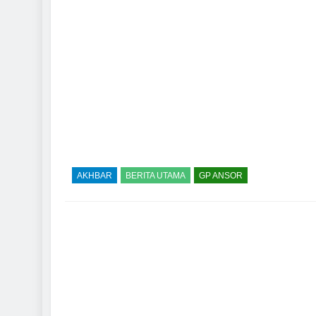
AKHBAR
BERITA UTAMA
GP ANSOR