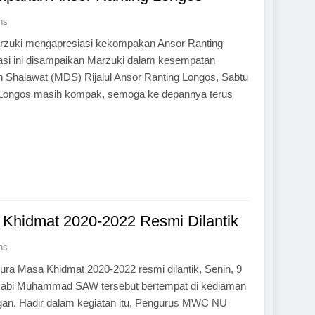
ns
rzuki mengapresiasi kekompakan Ansor Ranting
si ini disampaikan Marzuki dalam kesempatan
an Shalawat (MDS) Rijalul Ansor Ranting Longos, Sabtu
r Longos masih kompak, semoga ke depannya terus
Khidmat 2020-2022 Resmi Dilantik
ns
Masa Khidmat 2020-2022 resmi dilantik, Senin, 9
 Nabi Muhammad SAW tersebut bertempat di kediaman
an. Hadir dalam kegiatan itu, Pengurus MWC NU