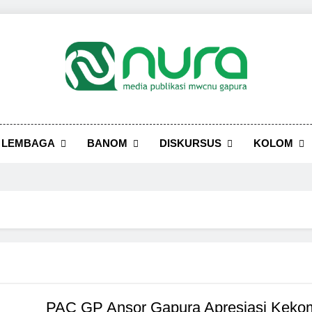
LEMBAGA
BANOM
DISKURSUS
KOLOM
PAC GP Ansor Gapura Apresiasi Keko