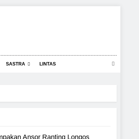
SASTRA
LINTAS
mpakan Ansor Ranting Longos