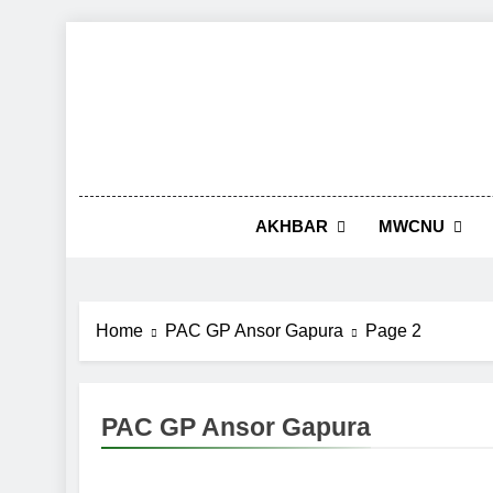
Skip
to
content
AKHBAR
MWCNU
Home
PAC GP Ansor Gapura
Page 2
PAC GP Ansor Gapura