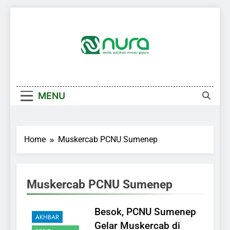
Skip
to
content
MENU
Home
Muskercab PCNU Sumenep
Muskercab PCNU Sumenep
Besok, PCNU Sumenep
AKHBAR
Gelar Muskercab di