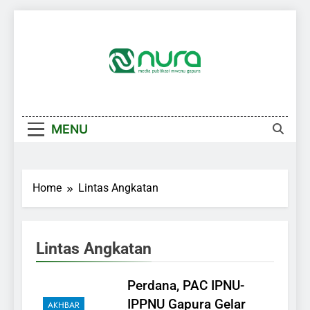
Skip
to
content
MENU
Home
Lintas Angkatan
Lintas Angkatan
Perdana, PAC IPNU-
IPPNU Gapura Gelar
AKHBAR