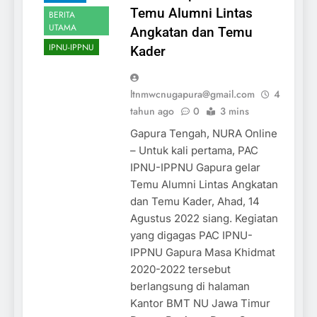
Temu Alumni Lintas
BERITA
UTAMA
Angkatan dan Temu
IPNU-IPPNU
Kader
ltnmwcnugapura@gmail.com
4
tahun ago
0
3 mins
Gapura Tengah, NURA Online
– Untuk kali pertama, PAC
IPNU-IPPNU Gapura gelar
Temu Alumni Lintas Angkatan
dan Temu Kader, Ahad, 14
Agustus 2022 siang. Kegiatan
yang digagas PAC IPNU-
IPPNU Gapura Masa Khidmat
2020-2022 tersebut
berlangsung di halaman
Kantor BMT NU Jawa Timur